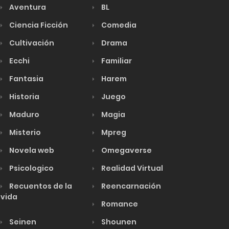
Aventura
BL
Ciencia Ficción
Comedia
Cultivación
Drama
Ecchi
Familiar
Fantasia
Harem
Historia
Juego
Maduro
Magia
Misterio
Mpreg
Novela web
Omegaverse
Psicologico
Realidad Virtual
Recuentos de la
Reencarnación
vida
Romance
Seinen
Shounen