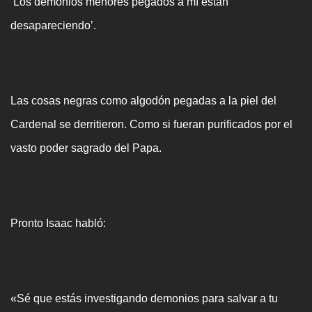
‘Los demonios menores pegados a mí están
desapareciendo’.
Las cosas negras como algodón pegadas a la piel del
Cardenal se derritieron. Como si fueran purificados por el
vasto poder sagrado del Papa.
Pronto Isaac habló:
«Sé que estás investigando demonios para salvar a tu