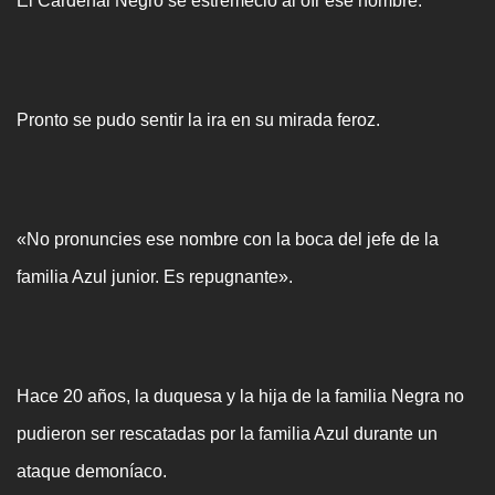
El Cardenal Negro se estremeció al oír ese nombre.
Pronto se pudo sentir la ira en su mirada feroz.
«No pronuncies ese nombre con la boca del jefe de la
familia Azul junior. Es repugnante».
Hace 20 años, la duquesa y la hija de la familia Negra no
pudieron ser rescatadas por la familia Azul durante un
ataque demoníaco.