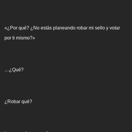
«¿Por qué? ¿No estás planeando robar mi sello y votar
por ti mismo?»
…¿Qué?
¿Robar qué?