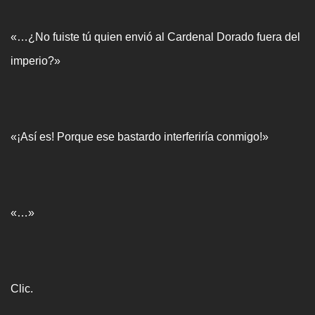
«…¿No fuiste tú quien envió al Cardenal Dorado fuera del
imperio?»
«¡Así es! Porque ese bastardo interferiría conmigo!»
«…»
Clic.