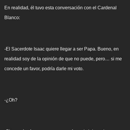
En realidad, él tuvo esta conversación con el Cardenal
Blanco:
-El Sacerdote Isaac quiere llegar a ser Papa. Bueno, en
realidad soy de la opinión de que no puede, pero… si me
concede un favor, podría darle mi voto.
-¿Oh?