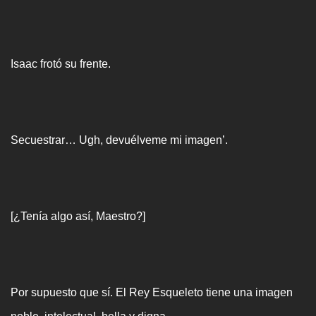
Isaac frotó su frente.
Secuestrar… Ugh, devuélveme mi imagen’.
[¿Tenía algo así, Maestro?]
Por supuesto que sí. El Rey Esqueleto tiene una imagen