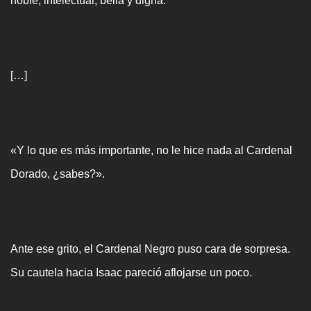
noble, intelectual, bella y digna.
[…]
«Y lo que es más importante, no le hice nada al Cardenal
Dorado, ¿sabes?».
Ante ese grito, el Cardenal Negro puso cara de sorpresa.
Su cautela hacia Isaac pareció aflojarse un poco.