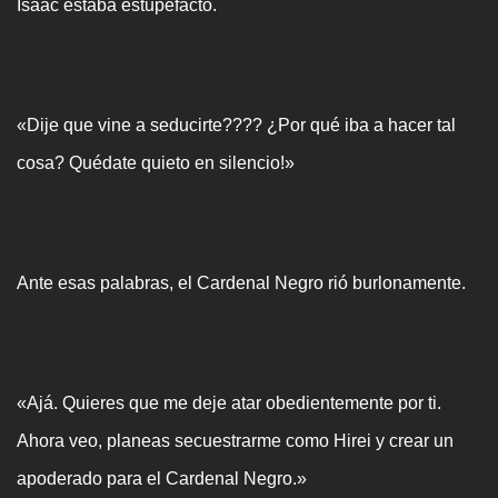
Isaac estaba estupefacto.
«Dije que vine a seducirte???? ¿Por qué iba a hacer tal
cosa? Quédate quieto en silencio!»
Ante esas palabras, el Cardenal Negro rió burlonamente.
«Ajá. Quieres que me deje atar obedientemente por ti.
Ahora veo, planeas secuestrarme como Hirei y crear un
apoderado para el Cardenal Negro.»