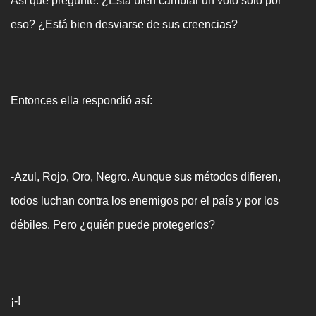
Así que pregunté. ¿Está bien cambiar un voto sólo por
eso? ¿Está bien desviarse de sus creencias?
Entonces ella respondió así:
-Azul, Rojo, Oro, Negro. Aunque sus métodos difieren,
todos luchan contra los enemigos por el país y por los
débiles. Pero ¿quién puede protegerlos?
¡-!