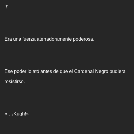
‘!’
Era una fuerza aterradoramente poderosa.
Ese poder lo ató antes de que el Cardenal Negro pudiera
resistirse.
«…¡Kugh!»