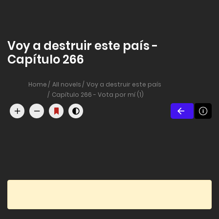
Voy a destruir este país -
Capítulo 266
Home
All novels
Voy a destruir este país
Capítulo 266 - Vota por mí (1)