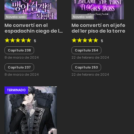
Novela web
Novela web
Me convertí en el
Me convertí en el jefe
espadachín ciego de la
del 1er piso de la torre
Academia
5
5
Capítulo 238
Capítulo 254
8 de marzo de 2024
22 de febrero de 2024
Capítulo 237
Capítulo 253
8 de marzo de 2024
22 de febrero de 2024
TERMINADO