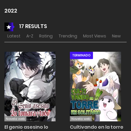
2022
17 RESULTS
Latest
A-Z
Rating
Trending
Most Views
New
TERMINADO
Novela web
Novela web
El genio asesino lo
Cultivando en la torre