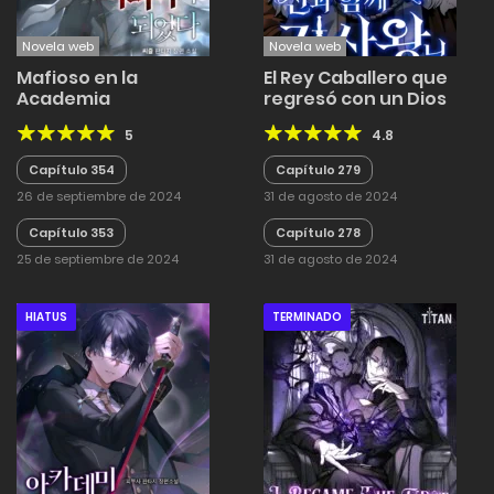
Novela web
Novela web
Mafioso en la
El Rey Caballero que
Academia
regresó con un Dios
5
4.8
Capítulo 354
Capítulo 279
26 de septiembre de 2024
31 de agosto de 2024
Capítulo 353
Capítulo 278
25 de septiembre de 2024
31 de agosto de 2024
HIATUS
TERMINADO