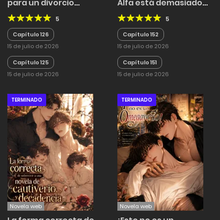
para un divorcio
Alfa está demasiado
exitoso
enamorado de mí
5
5
Capítulo 126
Capítulo 152
15 de julio de 2026
15 de julio de 2026
Capítulo 125
Capítulo 151
15 de julio de 2026
15 de julio de 2026
TERMINADO
TERMINADO
Novela web
Novela web