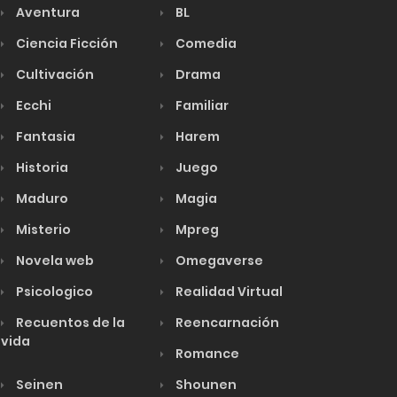
Aventura
BL
Ciencia Ficción
Comedia
Cultivación
Drama
Ecchi
Familiar
Fantasia
Harem
Historia
Juego
Maduro
Magia
Misterio
Mpreg
Novela web
Omegaverse
Psicologico
Realidad Virtual
Recuentos de la
Reencarnación
vida
Romance
Seinen
Shounen