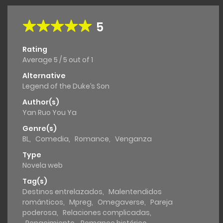
5
Rating
Average
5
/
5
out of
1
Alternative
Legend of the Duke’s Son
Author(s)
Yan Ruo You Ya
Genre(s)
BL
,
Comedia
,
Romance
,
Venganza
Type
Novela web
Tag(s)
Destinos entrelazados
,
Malentendidos
románticos
,
Mpreg
,
Omegaverse
,
Pareja
poderosa
,
Relaciones complicadas
,