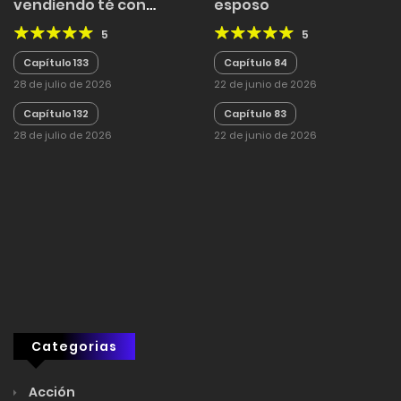
vendiendo té con
esposo
leche en bambú
5
5
Capítulo 133
Capítulo 84
28 de julio de 2026
22 de junio de 2026
Capítulo 132
Capítulo 83
28 de julio de 2026
22 de junio de 2026
Categorias
Acción