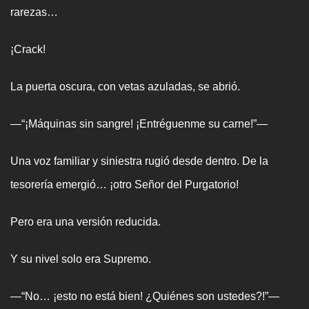
rarezas…
¡Crack!
La puerta oscura, con vetas azuladas, se abrió.
—“¡Máquinas sin sangre! ¡Entréguenme su carne!”—
Una voz familiar y siniestra rugió desde dentro. De la
tesorería emergió… ¡otro Señor del Purgatorio!
Pero era una versión reducida.
Y su nivel solo era Supremo.
—“No… ¡esto no está bien! ¿Quiénes son ustedes?!”—