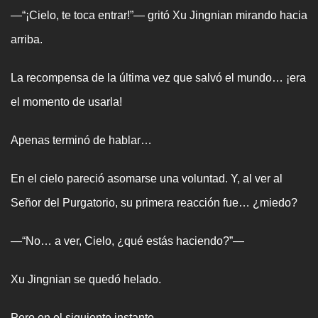
—“¡Cielo, te toca entrar!”— gritó Xu Jingnian mirando hacia
arriba.
La recompensa de la última vez que salvó el mundo… ¡era
el momento de usarla!
Apenas terminó de hablar…
En el cielo pareció asomarse una voluntad. Y, al ver al
Señor del Purgatorio, su primera reacción fue… ¿miedo?
—“No… a ver, Cielo, ¿qué estás haciendo?”—
Xu Jingnian se quedó helado.
Pero en el siguiente instante…