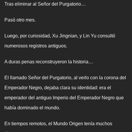
Tras eliminar al Señor del Purgatorio…
Pasó otro mes.
Luego, por curiosidad, Xu Jingnian, y Lin Yu consultó
numerosos registros antiguos.
A duras penas reconstruyeron la historia…
El llamado Señor del Purgatorio, al verlo con la corona del
Emperador Negro, dejaba clara su identidad: era el
emperador del antiguo Imperio del Emperador Negro que
había dominado el mundo.
En tiempos remotos, el Mundo Origen tenía muchos