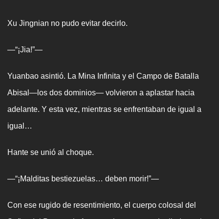
Xu Jingnian no pudo evitar decirlo.
—“¡Jia!”—
Yuanbao asintió. La Mina Infinita y el Campo de Batalla
Abisal—los dos dominios— volvieron a aplastar hacia
adelante. Y esta vez, mientras se enfrentaban de igual a
igual…
Hante se unió al choque.
—“¡Malditas bestiezuelas… deben morir!”—
Con ese rugido de resentimiento, el cuerpo colosal del