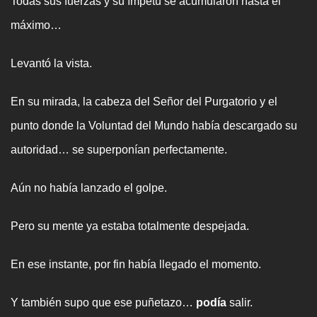
Todas sus fuerzas y su ímpetu se acumularon hasta el
máximo…
Levantó la vista.
En su mirada, la cabeza del Señor del Purgatorio y el
punto donde la Voluntad del Mundo había descargado su
autoridad… se superponían perfectamente.
Aún no había lanzado el golpe.
Pero su mente ya estaba totalmente despejada.
En ese instante, por fin había llegado el momento.
Y también supo que ese puñetazo…
podía
salir.