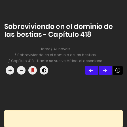
Sobreviviendo en el dominio de
las bestias - Capítulo 418
Home
All novels
Sobreviviendo en el dominio de las bestias
Capítulo 418 - Hante se vuelve Mítico, el desenlace