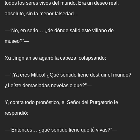
todos los seres vivos del mundo. Era un deseo real,
absoluto, sin la menor falsedad…
—“No, en serio… ¿de dónde salió este villano de
museo?”—
Xu Jingnian se agarró la cabeza, colapsando:
—“¡Ya eres Mítico! ¿Qué sentido tiene destruir el mundo?
¿Leíste demasiadas novelas o qué?”—
Y, contra todo pronóstico, el Señor del Purgatorio le
respondió:
—“Entonces… ¿qué sentido tiene que tú vivas?”—