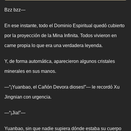
Bzz bzz—
En ese instante, todo el Dominio Espiritual quedó cubierto
por la proyección de la Mina Infinita. Todos vivieron en
carne propia lo que era una verdadera leyenda.
Y, de forma automática, aparecieron algunos cristales
minerales en sus manos.
—“¡Yuanbao, el Cañón Devora dioses!”— le recordó Xu
Jingnian con urgencia.
—“¡Jia!”—
Yuanbao, sin que nadie supiera dónde estaba su cuerpo