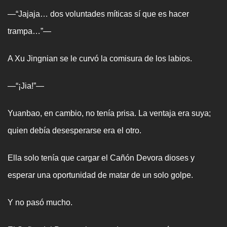
—“Jajaja… dos voluntades míticas sí que es hacer
trampa…”—
A Xu Jingnian se le curvó la comisura de los labios.
—“¡Jia!”—
Yuanbao, en cambio, no tenía prisa. La ventaja era suya;
quien debía desesperarse era el otro.
Ella solo tenía que cargar el Cañón Devora dioses y
esperar una oportunidad de matar de un solo golpe.
Y no pasó mucho.