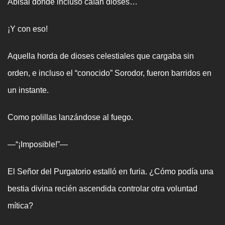
Abisal donde incluso caían dioses…
¡Y con eso!
Aquella horda de dioses celestiales que cargaba sin
orden, e incluso el “conocido” Sorodor, fueron barridos en
un instante.
Como polillas lanzándose al fuego.
—“¡Imposible!”—
El Señor del Purgatorio estalló en furia. ¿Cómo podía una
bestia divina recién ascendida controlar otra voluntad
mítica?