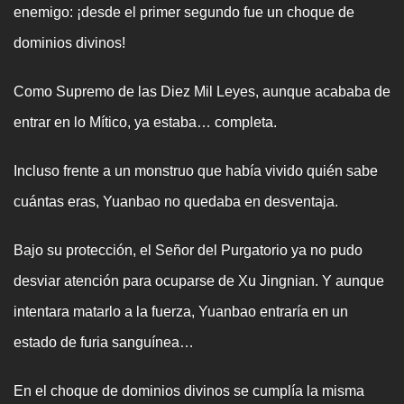
enemigo: ¡desde el primer segundo fue un choque de
dominios divinos!
Como Supremo de las Diez Mil Leyes, aunque acababa de
entrar en lo Mítico, ya estaba… completa.
Incluso frente a un monstruo que había vivido quién sabe
cuántas eras, Yuanbao no quedaba en desventaja.
Bajo su protección, el Señor del Purgatorio ya no pudo
desviar atención para ocuparse de Xu Jingnian. Y aunque
intentara matarlo a la fuerza, Yuanbao entraría en un
estado de furia sanguínea…
En el choque de dominios divinos se cumplía la misma