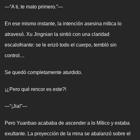
—“A ti, te mato primero.”—
En ese mismo instante, la intención asesina mítica lo
atravesó. Xu Jingnian la sintió con una claridad
escalofriante: se le erizó todo el cuerpo, tembló sin
control…
Se quedó completamente aturdido.
¡¿Pero qué rencor es este?!
—“¡Jia!”—
Pero Yuanbao acababa de ascender a lo Mítico y estaba
exultante. La proyección de la mina se abalanzó sobre el