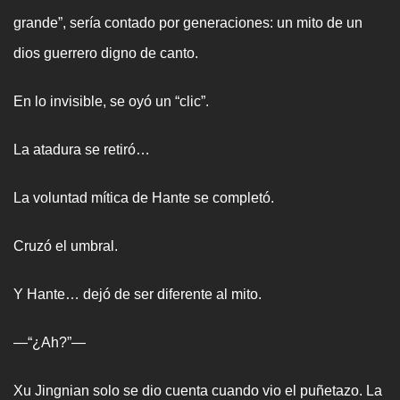
grande”, sería contado por generaciones: un mito de un
dios guerrero digno de canto.
En lo invisible, se oyó un “clic”.
La atadura se retiró…
La voluntad mítica de Hante se completó.
Cruzó el umbral.
Y Hante… dejó de ser diferente al mito.
—“¿Ah?”—
Xu Jingnian solo se dio cuenta cuando vio el puñetazo. La