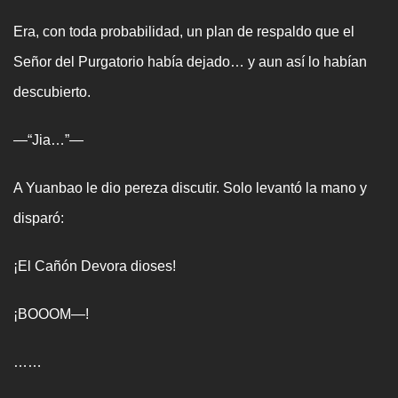
Era, con toda probabilidad, un plan de respaldo que el
Señor del Purgatorio había dejado… y aun así lo habían
descubierto.
—“Jia…”—
A Yuanbao le dio pereza discutir. Solo levantó la mano y
disparó:
¡El Cañón Devora dioses!
¡BOOOM—!
……