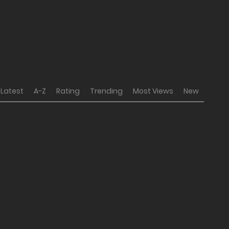
Latest
A-Z
Rating
Trending
Most Views
New