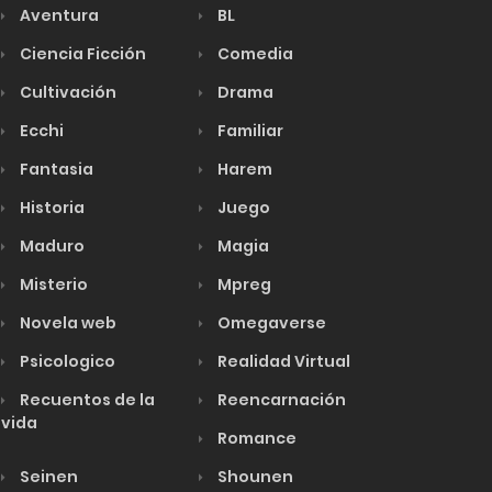
Aventura
BL
Ciencia Ficción
Comedia
Cultivación
Drama
Ecchi
Familiar
Fantasia
Harem
Historia
Juego
Maduro
Magia
Misterio
Mpreg
Novela web
Omegaverse
Psicologico
Realidad Virtual
Recuentos de la
Reencarnación
vida
Romance
Seinen
Shounen