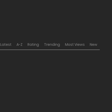
Latest
A-Z
Rating
Trending
Most Views
New