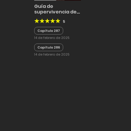
Guía de
supervivencia de
la Academia del
5
Extra
Capítulo 287
14 de febrero de 2025
Capítulo 286
14 de febrero de 2025