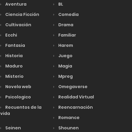
Aventura
BL
Ciencia Ficción
Comedia
Cultivación
Drama
Ecchi
Familiar
Fantasia
Harem
Historia
Juego
Maduro
Magia
Misterio
Mpreg
Novela web
Omegaverse
Psicologico
Realidad Virtual
Recuentos de la
Reencarnación
vida
Romance
Seinen
Shounen