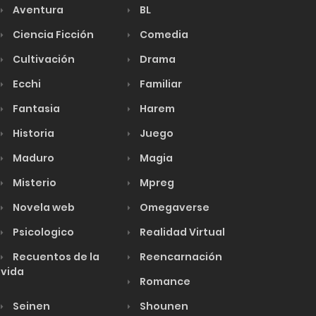
Aventura
BL
Ciencia Ficción
Comedia
Cultivación
Drama
Ecchi
Familiar
Fantasia
Harem
Historia
Juego
Maduro
Magia
Misterio
Mpreg
Novela web
Omegaverse
Psicologico
Realidad Virtual
Recuentos de la
Reencarnación
vida
Romance
Seinen
Shounen