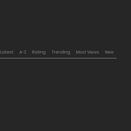
Latest
A-Z
Rating
Trending
Most Views
New