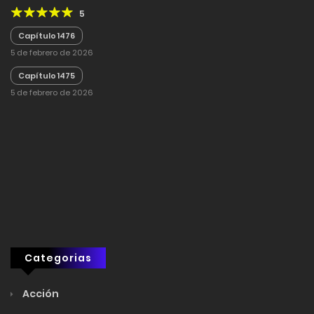
5
Capítulo 1476
5 de febrero de 2026
Capítulo 1475
5 de febrero de 2026
Categorias
Acción