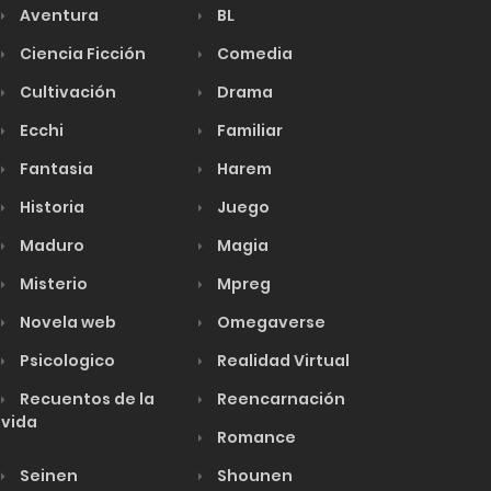
Aventura
BL
Ciencia Ficción
Comedia
Cultivación
Drama
Ecchi
Familiar
Fantasia
Harem
Historia
Juego
Maduro
Magia
Misterio
Mpreg
Novela web
Omegaverse
Psicologico
Realidad Virtual
Recuentos de la
Reencarnación
vida
Romance
Seinen
Shounen