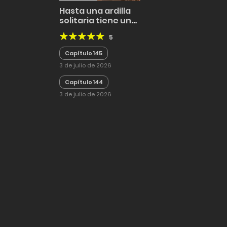
Hasta una ardilla
solitaria tiene un
hogar
5
Capítulo 145
3 de julio de 2026
Capítulo 144
3 de julio de 2026