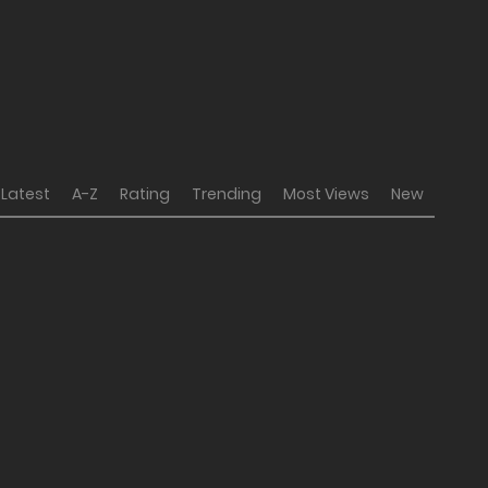
Latest
A-Z
Rating
Trending
Most Views
New