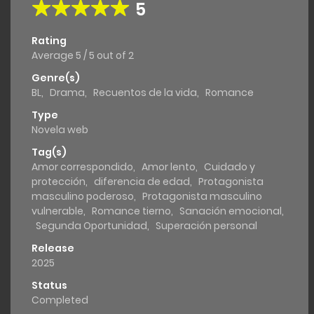
5
Rating
Average
5
/
5
out of
2
Genre(s)
BL
,
Drama
,
Recuentos de la vida
,
Romance
Type
Novela web
Tag(s)
Amor correspondido
,
Amor lento
,
Cuidado y
protección
,
diferencia de edad
,
Protagonista
masculino poderoso
,
Protagonista masculino
vulnerable
,
Romance tierno
,
Sanación emocional
,
Segunda Oportunidad
,
Superación personal
Release
2025
Status
Completed