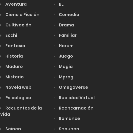
Aventura
BL
Ciencia Ficción
Comedia
Cultivación
Drama
Ecchi
Familiar
Fantasia
Harem
Historia
Juego
Maduro
Magia
Misterio
Mpreg
Novela web
Omegaverse
Psicologico
Realidad Virtual
Recuentos de la
Reencarnación
vida
Romance
Seinen
Shounen