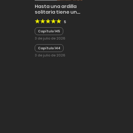
Hasta una ardilla
solitaria tiene un
hogar
5
Capítulo 145
3 de julio de 2026
Capítulo 144
3 de julio de 2026