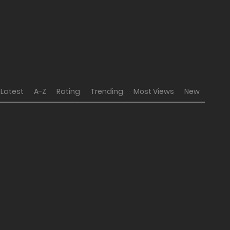
Latest
A-Z
Rating
Trending
Most Views
New