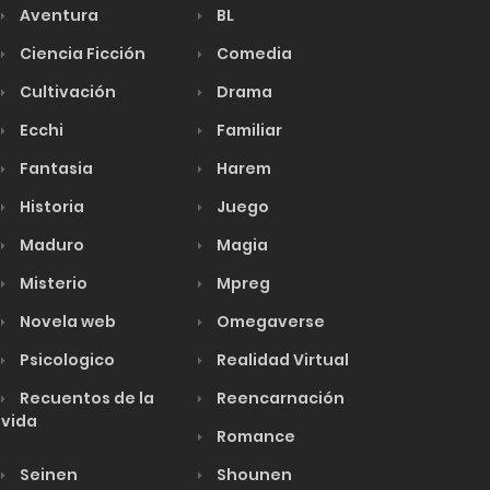
Aventura
BL
Ciencia Ficción
Comedia
Cultivación
Drama
Ecchi
Familiar
Fantasia
Harem
Historia
Juego
Maduro
Magia
Misterio
Mpreg
Novela web
Omegaverse
Psicologico
Realidad Virtual
Recuentos de la
Reencarnación
vida
Romance
Seinen
Shounen