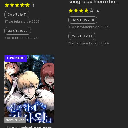
sangre de hierro ha
5
vuelto
4
Capítulo 71
Capítulo 200
27 de febrero de 2025
12 de noviembre de 2024
Capítulo 70
Capítulo 199
5 de febrero de 2025
12 de noviembre de 2024
TERMINADO
Novela web