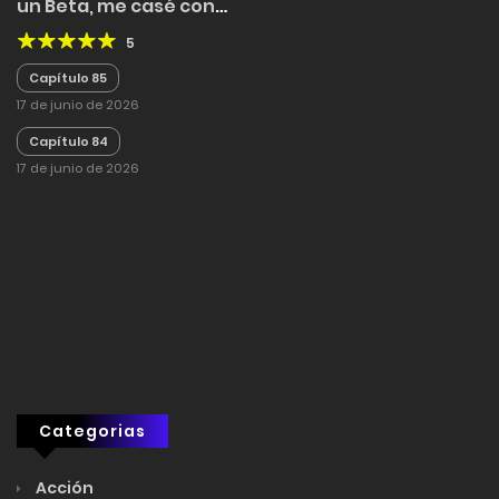
un Beta, me casé con
el general del Imperio
5
Capítulo 85
17 de junio de 2026
Capítulo 84
17 de junio de 2026
Categorias
Acción