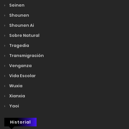
Seinen
Shounen
Shounen Ai
Sobre Natural
Tragedia
Transmigración
Venganza
Vida Escolar
Wuxia
Xianxia
Yaoi
Historial