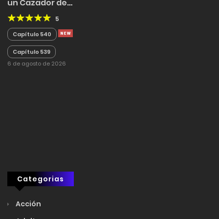
un Cazador de
Dragones
5
Capítulo 540
Capítulo 539
6 de agosto de 2026
Categorias
Acción