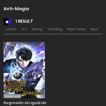
Anti-Magia
1 RESULT
Latest
A-Z
Rating
Trending
Most Views
New
Novela web
Regresión sin igual de