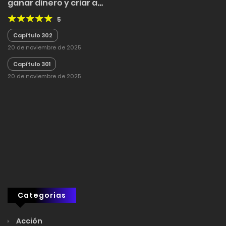
ganar dinero y criar a
mi bebé
5
Capítulo 302
20 de noviembre de 2025
Capítulo 301
20 de noviembre de 2025
Categorias
Acción