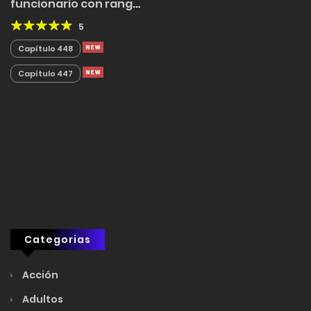
funcionario con rango
de Dios de la Espada
5
Capítulo 448
Capítulo 447
Categorias
Acción
Adultos