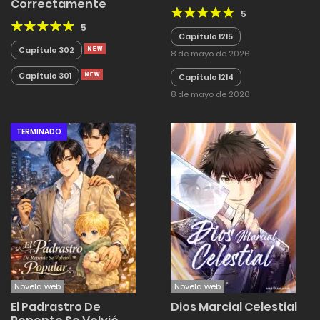
Correctamente
5
5
Capítulo 1215
Capítulo 302
8 de mayo de 2026
Capítulo 301
Capítulo 1214
8 de mayo de 2026
TERMINADO
Novela web
Novela web
El Padrastro De
Dios Marcial Celestial