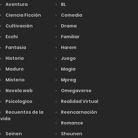
Aventura
BL
Ciencia Ficción
Comedia
Cultivación
Drama
Ecchi
Familiar
Fantasia
Harem
Historia
Juego
Maduro
Magia
Misterio
Mpreg
Novela web
Omegaverse
Psicologico
Realidad Virtual
Recuentos de la
Reencarnación
vida
Romance
Seinen
Shounen