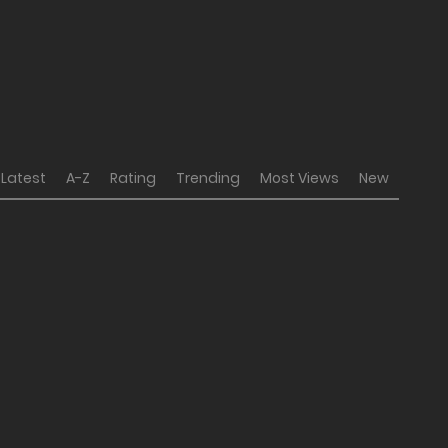
Latest
A-Z
Rating
Trending
Most Views
New