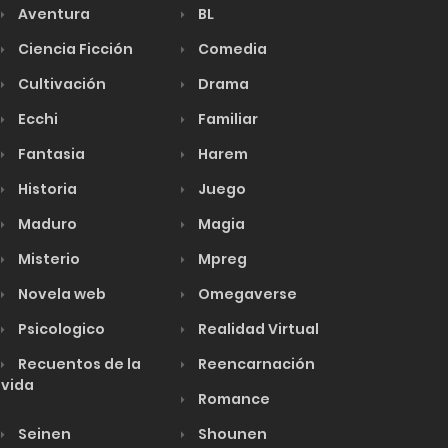
Aventura
BL
Ciencia Ficción
Comedia
Cultivación
Drama
Ecchi
Familiar
Fantasia
Harem
Historia
Juego
Maduro
Magia
Misterio
Mpreg
Novela web
Omegaverse
Psicologico
Realidad Virtual
Recuentos de la
Reencarnación
vida
Romance
Seinen
Shounen