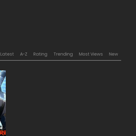
Latest
A-Z
Rating
Trending
Most Views
New