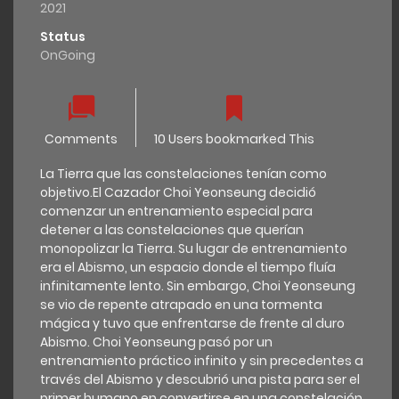
2021
Status
OnGoing
Comments
10 Users bookmarked This
La Tierra que las constelaciones tenían como
objetivo.El Cazador Choi Yeonseung decidió
comenzar un entrenamiento especial para
detener a las constelaciones que querían
monopolizar la Tierra. Su lugar de entrenamiento
era el Abismo, un espacio donde el tiempo fluía
infinitamente lento. Sin embargo, Choi Yeonseung
se vio de repente atrapado en una tormenta
mágica y tuvo que enfrentarse de frente al duro
Abismo. Choi Yeonseung pasó por un
entrenamiento práctico infinito y sin precedentes a
través del Abismo y descubrió una pista para ser el
primer humano en convertirse en una constelación.