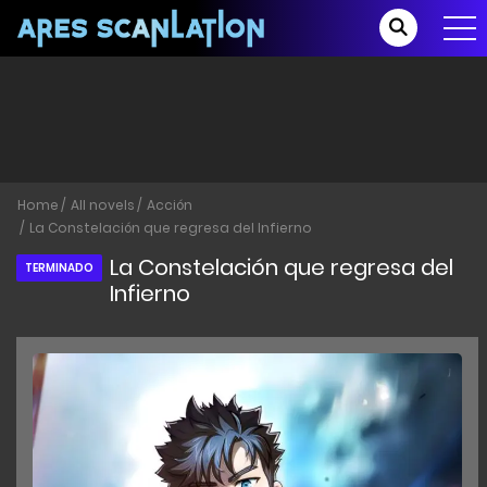
Home
All novels
Acción
La Constelación que regresa del Infierno
La Constelación que regresa del
TERMINADO
Infierno