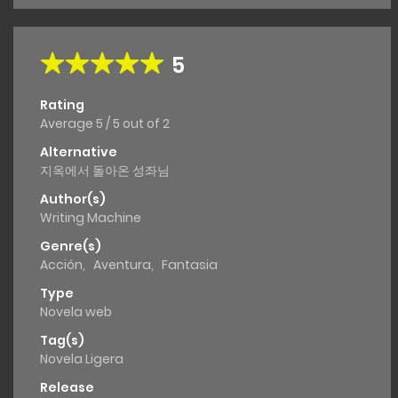
5
Rating
Average
5
/
5
out of
2
Alternative
지옥에서 돌아온 성좌님
Author(s)
Writing Machine
Genre(s)
Acción
,
Aventura
,
Fantasia
Type
Novela web
Tag(s)
Novela Ligera
Release