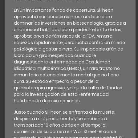
En un importante fondo de cobertura, Si-heon
aprovecha sus conocimientos médicos para
dominar las inversiones en biotecnología, gracias a
una inusual habilidad para predecir el éxito de las
aprobaciones de fármacos de la FDA. Amasa
riquezas rápidamente, pero lucha contra un miedo
patológico a gastar dinero. Su implacable afán de
lucro da un giro inesperado cuando le
diagnostican la enfermedad de Castleman
idiopática multicéntrica (EMIC), un raro trastorno
inmunitario potencialmente mortal que no tiene
cura. Su estado empeora a pesar de la
quimioterapia agresiva, ya que la falta de fondos
para la investigación de esta «enfermedad
huérfana» le deja sin opciones.
Justo cuando Si-heon se enfrenta a la muerte,
despierta milagrosamente y se encuentra
transportado 10 años atrás en el tiempo, al
comienzo de su carrera en Wall Street. Al darse