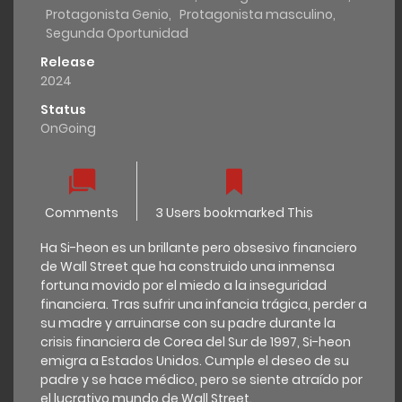
Protagonista Genio
,
Protagonista masculino
,
Segunda Oportunidad
Release
2024
Status
OnGoing
Comments
3 Users bookmarked This
Ha Si-heon es un brillante pero obsesivo financiero
de Wall Street que ha construido una inmensa
fortuna movido por el miedo a la inseguridad
financiera. Tras sufrir una infancia trágica, perder a
su madre y arruinarse con su padre durante la
crisis financiera de Corea del Sur de 1997, Si-heon
emigra a Estados Unidos. Cumple el deseo de su
padre y se hace médico, pero se siente atraído por
el lucrativo mundo de Wall Street.