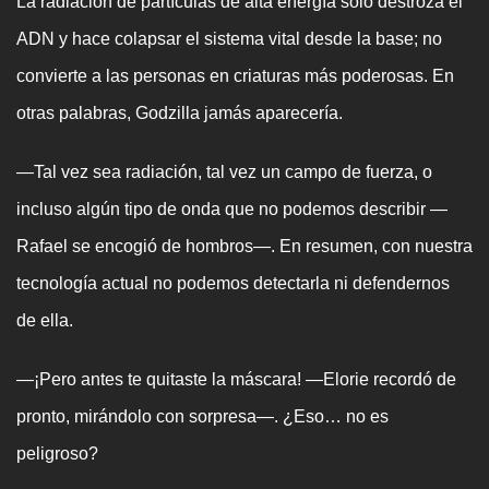
La radiación de partículas de alta energía solo destroza el
ADN y hace colapsar el sistema vital desde la base; no
convierte a las personas en criaturas más poderosas. En
otras palabras, Godzilla jamás aparecería.
—Tal vez sea radiación, tal vez un campo de fuerza, o
incluso algún tipo de onda que no podemos describir —
Rafael se encogió de hombros—. En resumen, con nuestra
tecnología actual no podemos detectarla ni defendernos
de ella.
—¡Pero antes te quitaste la máscara! —Elorie recordó de
pronto, mirándolo con sorpresa—. ¿Eso… no es
peligroso?