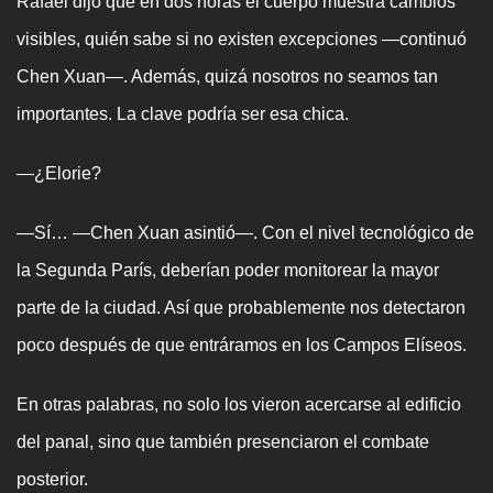
Rafael dijo que en dos horas el cuerpo muestra cambios
visibles, quién sabe si no existen excepciones —continuó
Chen Xuan—. Además, quizá nosotros no seamos tan
importantes. La clave podría ser esa chica.
—¿Elorie?
—Sí… —Chen Xuan asintió—. Con el nivel tecnológico de
la Segunda París, deberían poder monitorear la mayor
parte de la ciudad. Así que probablemente nos detectaron
poco después de que entráramos en los Campos Elíseos.
En otras palabras, no solo los vieron acercarse al edificio
del panal, sino que también presenciaron el combate
posterior.