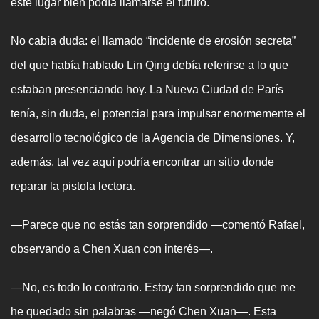
este lugar bien podía llamarse el futuro.
No cabía duda: el llamado “incidente de erosión secreta”
del que había hablado Lin Qing debía referirse a lo que
estaban presenciando hoy. La Nueva Ciudad de París
tenía, sin duda, el potencial para impulsar enormemente el
desarrollo tecnológico de la Agencia de Dimensiones. Y,
además, tal vez aquí podría encontrar un sitio donde
reparar la pistola lectora.
—Parece que no estás tan sorprendido —comentó Rafael,
observando a Chen Xuan con interés—.
—No, es todo lo contrario. Estoy tan sorprendido que me
he quedado sin palabras —negó Chen Xuan—. Esta