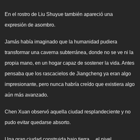
En el rostro de Liu Shuyue también apareció una
expresión de asombro.
Jamás había imaginado que la humanidad pudiera
transformar una caverna subterránea, donde no se ve ni la
propia mano, en un hogar capaz de sostener la vida. Antes
pensaba que los rascacielos de Jiangcheng ya eran algo
impresionante, pero nunca habría creído que existiera algo
aún más avanzado.
Chen Xuan observó aquella ciudad resplandeciente y no
pudo evitar quedarse absorto.
Una gran ciudad construida bajo tierra… el nivel