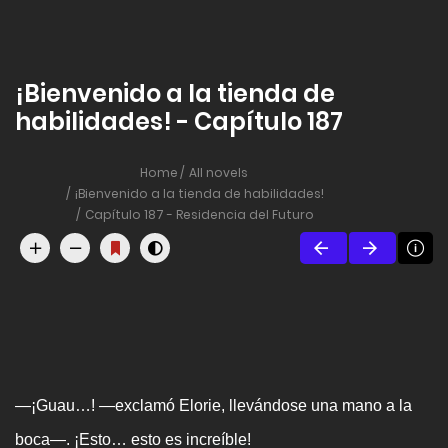
¡Bienvenido a la tienda de
habilidades! - Capítulo 187
Home
All novels
¡Bienvenido a la tienda de habilidades!
Capítulo 187 - Residencia del Futuro
—¡Guau…! —exclamó Elorie, llevándose una mano a la
boca—. ¡Esto… esto es increíble!