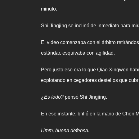
minuto.
Shi Jingjing se inclinó de inmediato para mir
El video comenzaba con el árbitro retirándo
estándar, esquivaba con agilidad.
Pero justo eso era lo que Qiao Xingwen había
explotando en cegadores destellos que cubría
¿Es todo?
pensó Shi Jingjing.
En ese instante, brilló en la mano de Chen
Hmm, buena defensa.