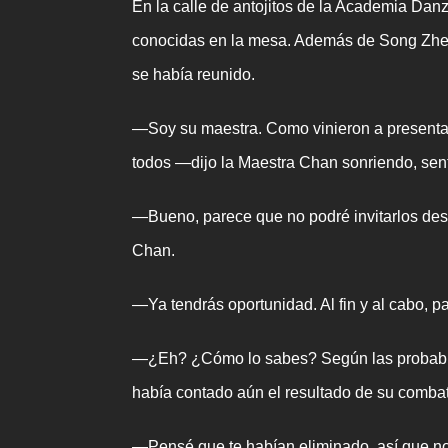
En la calle de antojitos de la Academia Dan
conocidas en la mesa. Además de Song Zhen
se había reunido.
—Soy su maestra. Como vinieron a presentar
todos —dijo la Maestra Chan sonriendo, sen
—Bueno, parece que no podré invitarlos desp
Chan.
—Ya tendrás oportunidad. Al fin y al cabo, pa
—¿Eh? ¿Cómo lo sabes? Según las probabili
había contado aún el resultado de su comba
—Pensé que te habían eliminado, así que no q