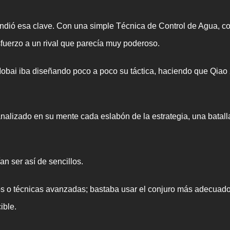
ió esa clave. Con una simple Técnica de Control de Agua, c
sfuerzo a un rival que parecía muy poderoso.
i iba diseñando poco a poco su táctica, haciendo que Qiao Xin
analizado en su mente cada eslabón de la estrategia, una batall
n ser así de sencillos.
sos o técnicas avanzadas; bastaba usar el conjuro más adecuado
ible.