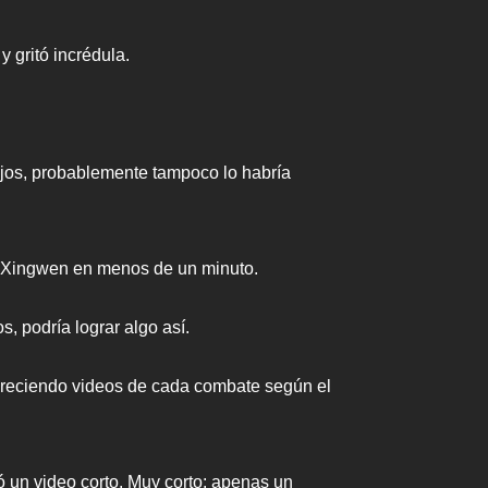
y gritó incrédula.
 ojos, probablemente tampoco lo habría
ao Xingwen en menos de un minuto.
 podría lograr algo así.
areciendo videos de cada combate según el
 un video corto. Muy corto: apenas un