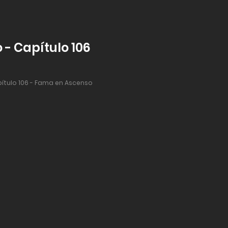
- Capítulo 106
ítulo 106 - Fama en Ascenso