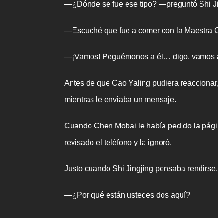
—¿Dónde se fue ese tipo? —preguntó Shi Jin
—Escuché que fue a comer con la Maestra 
—¡Vamos! Peguémonos a él… digo, vamos a 
Antes de que Cao Yaling pudiera reaccionar,
mientras le enviaba un mensaje.
Cuando Chen Mobai le había pedido la pág
revisado el teléfono y la ignoró.
Justo cuando Shi Jingjing pensaba rendirse,
—¿Por qué están ustedes dos aquí?