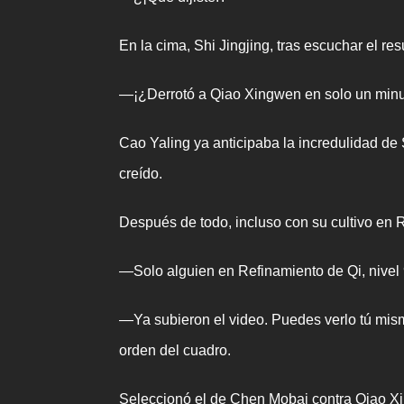
En la cima, Shi Jingjing, tras escuchar el re
—¡¿Derrotó a Qiao Xingwen en solo un minu
Cao Yaling ya anticipaba la incredulidad de 
creído.
Después de todo, incluso con su cultivo en 
—Solo alguien en Refinamiento de Qi, nivel 
—Ya subieron el video. Puedes verlo tú mism
orden del cuadro.
Seleccionó el de Chen Mobai contra Qiao Xin