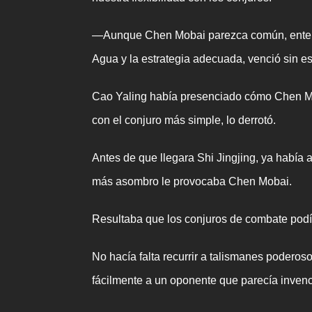
—Aunque Chen Mobai parezca común, entend
Agua y la estrategia adecuada, venció sin e
Cao Yaling había presenciado cómo Chen Moba
con el conjuro más simple, lo derrotó.
Antes de que llegara Shi Jingjing, ya había 
más asombro le provocaba Chen Mobai.
Resultaba que los conjuros de combate podía
No hacía falta recurrir a talismanes podero
fácilmente a un oponente que parecía invenc