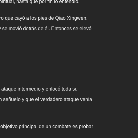
ritual, hasta que por fin lo entendió.
aro que cayó a los pies de Qiao Xingwen.
y se movió detrás de él. Entonces se elevó
ataque intermedio y enfocó toda su
n señuelo y que el verdadero ataque venía
jetivo principal de un combate es probar