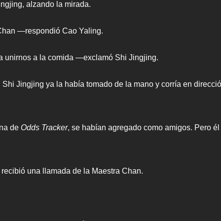
gjing, alzando la mirada.
Chan —respondió Cao Yaling.
unirnos a la comida —exclamó Shi Jingjing.
 Shi Jingjing ya la había tomado de la mano y corría en direc
ina de
Odds Tracker
, se habían agregado como amigos. Pero él
 recibió una llamada de la Maestra Chan.