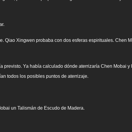
ar.
se. Qiao Xingwen probaba con dos esferas espirituales. Chen M
 previsto. Ya había calculado dónde aterrizaría Chen Mobai y l
n todos los posibles puntos de aterrizaje.
 Mobai un Talismán de Escudo de Madera.