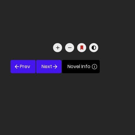
Prev
Next
Novel Info