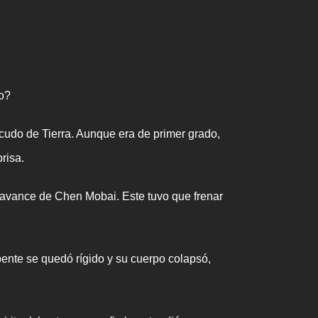
so?
cudo de Tierra. Aunque era de primer grado,
risa.
l avance de Chen Mobai. Este tuvo que frenar
ente se quedó rígido y su cuerpo colapsó,