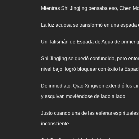
Mientras Shi Jingjing pensaba eso, Chen Mob
La luz acuosa se transformó en una espada 
Un Talismán de Espada de Agua de primer gr
Shi Jingjing se quedó confundida, pero ent
nivel bajo, logró bloquear con éxito la Es
De inmediato, Qiao Xingwen extendió los cin
y esquivar, moviéndose de lado a lado.
Justo cuando una de las esferas espirituale
inconsciente.