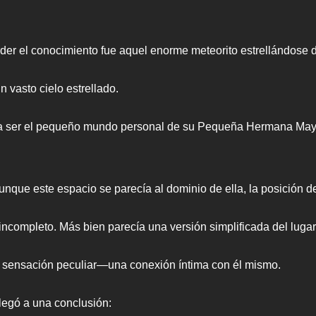
der el conocimiento fue aquel enorme meteorito estrellándose 
 vasto cielo estrellado.
ía ser el pequeño mundo personal de su Pequeña Hermana Mayor
que este espacio se parecía al dominio de ella, la posición de l
ncompleto. Más bien parecía una versión simplificada del lugar 
 sensación peculiar—una conexión íntima con él mismo.
legó a una conclusión: