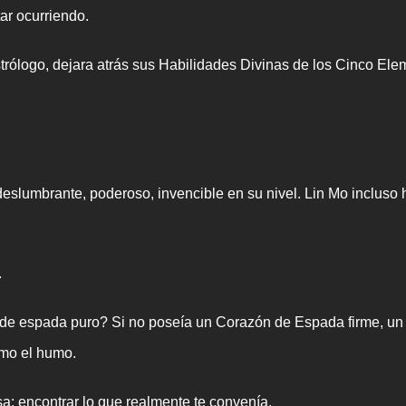
ar ocurriendo.
ólogo, dejara atrás sus Habilidades Divinas de los Cinco Elem
deslumbrante, poderoso, invencible en su nivel. Lin Mo incluso 
.
r de espada puro? Si no poseía un Corazón de Espada firme, un 
omo el humo.
osa: encontrar lo que realmente te convenía.