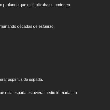
lo profundo que multiplicaba su poder en
arruinando décadas de esfuerzo.
rar espíritus de espada.
 que esta espada estuviera medio formada, no