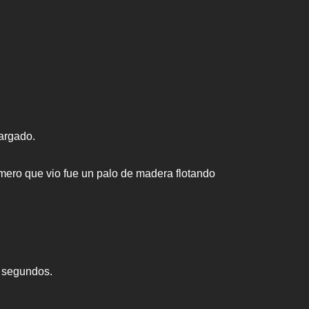
argado.
imero que vio fue un palo de madera flotando
n segundos.