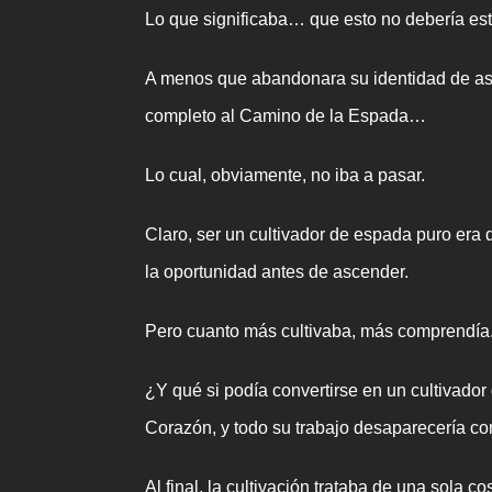
Lo que significaba… que esto no debería est
A menos que abandonara su identidad de astr
completo al Camino de la Espada…
Lo cual, obviamente, no iba a pasar.
Claro, ser un cultivador de espada puro era 
la oportunidad antes de ascender.
Pero cuanto más cultivaba, más comprendía
¿Y qué si podía convertirse en un cultivado
Corazón, y todo su trabajo desaparecería c
Al final, la cultivación trataba de una sola c