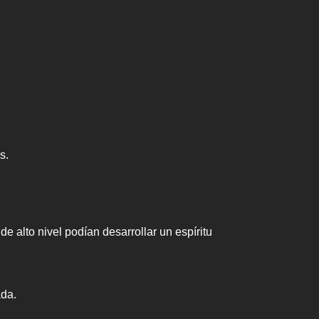
s.
lto nivel podían desarrollar un espíritu
ada.