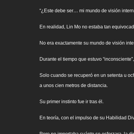
“¿Este debe ser… mi mundo de visión intern
En realidad, Lin Mo no estaba tan equivocad
No era exactamente su mundo de visión int
Durante el tiempo que estuvo “inconsciente”
Solo cuando se recuperó en un setenta u och
a unos cien metros de distancia.
Su primer instinto fue ir tras él.
En teoría, con el impulso de su Habilidad Di
Pero no importaba cuánto se esforzara, la di