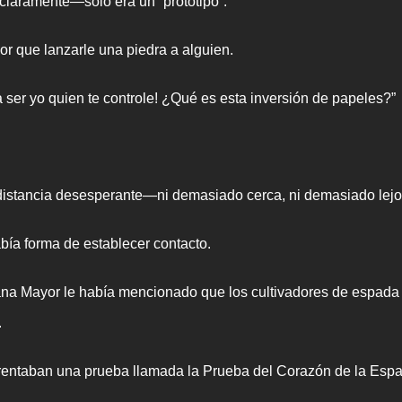
laramente—solo era un “prototipo”.
or que lanzarle una piedra a alguien.
ser yo quien te controle! ¿Qué es esta inversión de papeles?”
 distancia desesperante—ni demasiado cerca, ni demasiado lejo
abía forma de establecer contacto.
ayor le había mencionado que los cultivadores de espada de a
.
frentaban una prueba llamada la Prueba del Corazón de la Esp