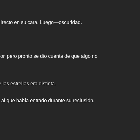
directo en su cara. Luego—oscuridad.
, pero pronto se dio cuenta de que algo no
as estrellas era distinta.
al que había entrado durante su reclusión.