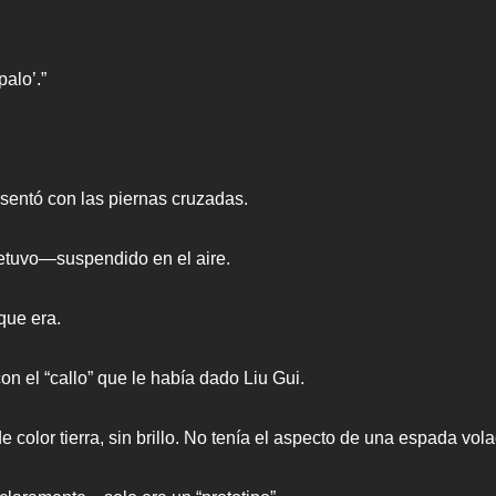
alo’.”
sentó con las piernas cruzadas.
detuvo—suspendido en el aire.
que era.
n el “callo” que le había dado Liu Gui.
 color tierra, sin brillo. No tenía el aspecto de una espada vol