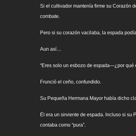
Si el cultivador mantenía firme su Corazón d
combate.
Pero si su corazón vacilaba, la espada podí
Aun así…
“Eres solo un esbozo de espada—¿por qué ere
Frunció el ceño, confundido.
Su Pequeña Hermana Mayor había dicho clara
Él era un sirviente de espada. Incluso si s
contaba como “pura”.