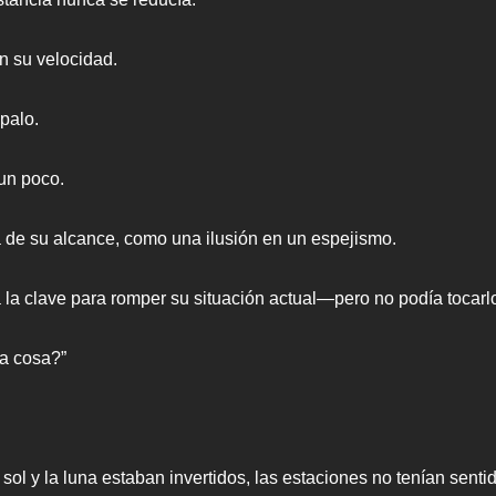
n su velocidad.
palo.
 un poco.
ra de su alcance, como una ilusión en un espejismo.
 la clave para romper su situación actual—pero no podía tocarl
a cosa?”
 sol y la luna estaban invertidos, las estaciones no tenían sentid