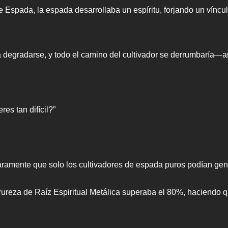
e Espada, la espada desarrollaba un espíritu, forjando un víncu
a degradarse, y todo el camino del cultivador se derrumbaría—
s tan difícil?”
mente que solo los cultivadores de espada puros podían gene
u Pureza de Raíz Espiritual Metálica superaba el 80%, haciendo