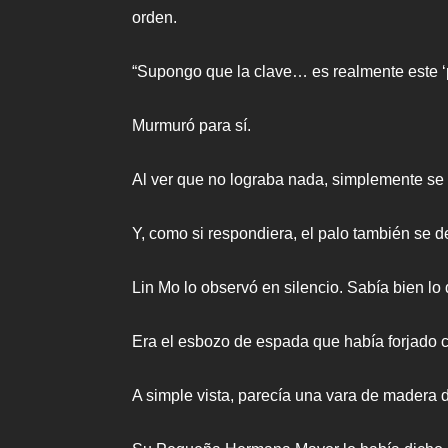
orden.
“Supongo que la clave… es realmente este ‘p
Murmuró para sí.
Al ver que no lograba nada, simplemente se 
Y, como si respondiera, el palo también se 
Lin Mo lo observó en silencio. Sabía bien lo 
Era el esbozo de espada que había forjado co
A simple vista, parecía una vara de madera de