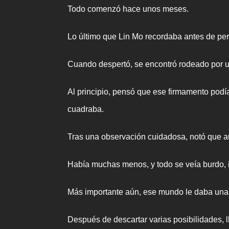
Todo comenzó hace unos meses.
Lo último que Lin Mo recordaba antes de per
Cuando despertó, se encontró rodeado por un
Al principio, pensó que ese firmamento pod
cuadraba.
Tras una observación cuidadosa, notó que aun
Había muchas menos, y todo se veía burdo, i
Más importante aún, ese mundo le daba una
Después de descartar varias posibilidades, l