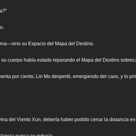
a?”
o.
erna—sino su Espacio del Mapa del Destino.
, su cuerpo había estado reparando el Mapa del Destino sobrec
enta por ciento, Lin Mo despertó, emergiendo del caos, y lo pr
vina del Viento Xun, debería haber podido cerrar la distancia e
stancia nunca se reducía.