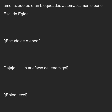
amenazadoras eran bloqueadas automáticamente por el
Escudo Égida.
[¡Escudo de Atenea!]
[Jajaja… ¡Un artefacto del enemigo!]
[¡Enloquece!]