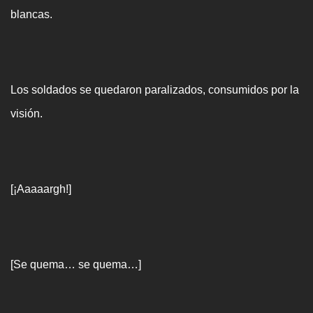
blancas.
Los soldados se quedaron paralizados, consumidos por la
visión.
[¡Aaaaargh!]
[Se quema… se quema…]