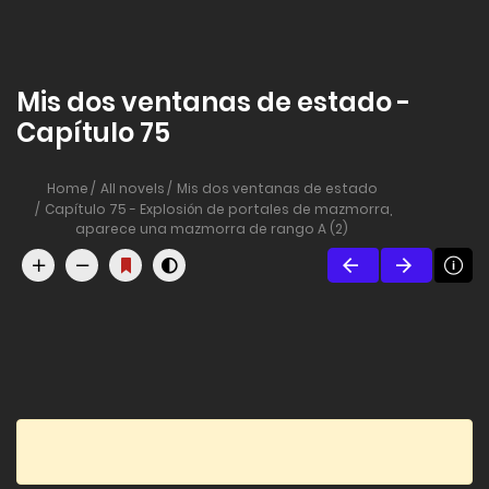
Mis dos ventanas de estado -
Capítulo 75
Home
All novels
Mis dos ventanas de estado
Capítulo 75 - Explosión de portales de mazmorra,
aparece una mazmorra de rango A (2)