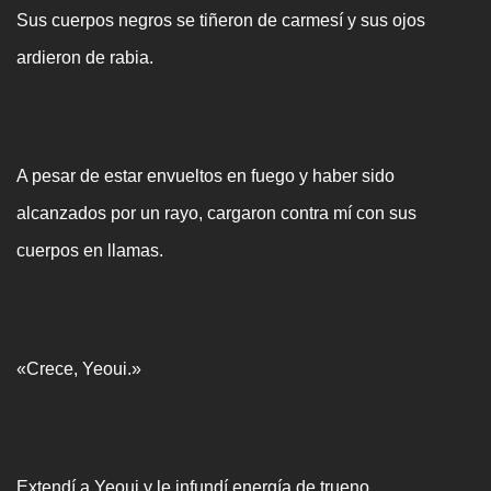
Sus cuerpos negros se tiñeron de carmesí y sus ojos
ardieron de rabia.
A pesar de estar envueltos en fuego y haber sido
alcanzados por un rayo, cargaron contra mí con sus
cuerpos en llamas.
«Crece, Yeoui.»
Extendí a Yeoui y le infundí energía de trueno.