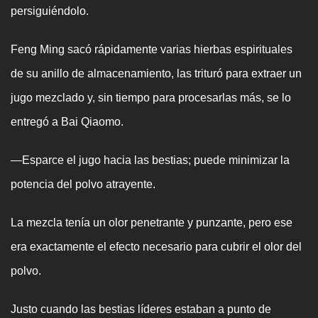
persiguiéndolo.
Feng Ming sacó rápidamente varias hierbas espirituales
de su anillo de almacenamiento, las trituró para extraer un
jugo mezclado y, sin tiempo para procesarlas más, se lo
entregó a Bai Qiaomo.
—Esparce el jugo hacia las bestias; puede minimizar la
potencia del polvo atrayente.
La mezcla tenía un olor penetrante y punzante, pero ese
era exactamente el efecto necesario para cubrir el olor del
polvo.
Justo cuando las bestias líderes estaban a punto de