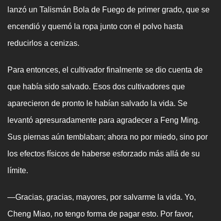
lanzó un Talismán Bola de Fuego de primer grado, que se
encendió y quemó la ropa junto con el polvo hasta
reducirlos a cenizas.
Para entonces, el cultivador finalmente se dio cuenta de
que había sido salvado. Esos dos cultivadores que
aparecieron de pronto le habían salvado la vida. Se
levantó apresuradamente para agradecer a Feng Ming.
Sus piernas aún temblaban; ahora no por miedo, sino por
los efectos físicos de haberse esforzado más allá de su
límite.
—Gracias, gracias, mayores, por salvarme la vida. Yo,
Cheng Miao, no tengo forma de pagar esto. Por favor,