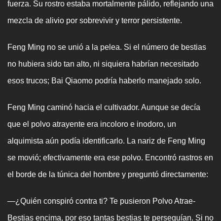
fuerza. Su rostro estaba mortalmente pálido, reflejando una
mezcla de alivio por sobrevivir y terror persistente.
Feng Ming no se unió a la pelea. Si el número de bestias
no hubiera sido tan alto, ni siquiera habrían necesitado
esos trucos; Bai Qiaomo podría haberlo manejado solo.
Feng Ming caminó hacia el cultivador. Aunque se decía
que el polvo atrayente era incoloro e inodoro, un
alquimista aún podía identificarlo. La nariz de Feng Ming
se movió; efectivamente era ese polvo. Encontró rastros en
el borde de la túnica del hombre y preguntó directamente:
—¿Quién conspiró contra ti? Te pusieron Polvo Atrae-
Bestias encima, por eso tantas bestias te perseguían. Si no