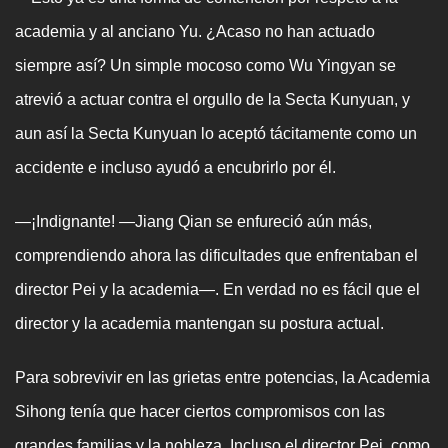
academia y al anciano Yu. ¿Acaso no han actuado
siempre así? Un simple mocoso como Wu Yingyan se
atrevió a actuar contra el orgullo de la Secta Kunyuan, y
aun así la Secta Kunyuan lo aceptó tácitamente como un
accidente e incluso ayudó a encubrirlo por él.
—¡Indignante! —Jiang Qian se enfureció aún más,
comprendiendo ahora las dificultades que enfrentaban el
director Pei y la academia—. En verdad no es fácil que el
director y la academia mantengan su postura actual.
Para sobrevivir en las grietas entre potencias, la Academia
Sihong tenía que hacer ciertos compromisos con las
grandes familias y la nobleza. Incluso el director Pei, como