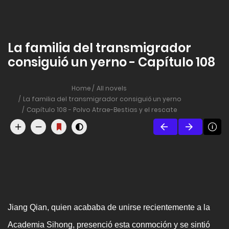
La familia del transmigrador
consiguió un yerno - Capítulo 108
Home
All novels
La familia del transmigrador consiguió un yerno
Capítulo 108 - Polvo Atrae-Bestias y el rescate
Jiang Qian, quien acababa de unirse recientemente a la
Academia Sihong, presenció esta conmoción y se sintió