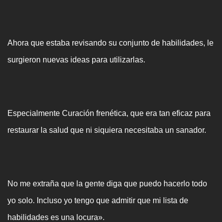
Ahora que estaba revisando su conjunto de habilidades, le
surgieron nuevas ideas para utilizarlas.
Especialmente Curación frenética, que era tan eficaz para
restaurar la salud que ni siquiera necesitaba un sanador.
No me extraña que la gente diga que puedo hacerlo todo
yo solo. Incluso yo tengo que admitir que mi lista de
habilidades es una locura».