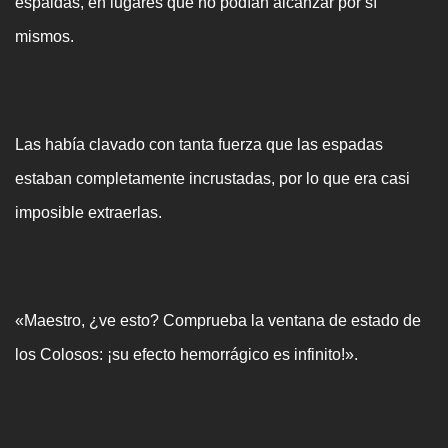
espaldas, en lugares que no podían alcanzar por sí
mismos.
Las había clavado con tanta fuerza que las espadas
estaban completamente incrustadas, por lo que era casi
imposible extraerlas.
«Maestro, ¿ve esto? Comprueba la ventana de estado de
los Colosos: ¡su efecto hemorrágico es infinito!».