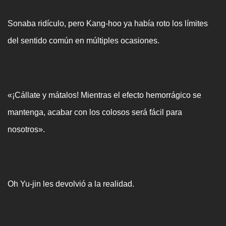
Sonaba ridículo, pero Kang-hoo ya había roto los límites
del sentido común en múltiples ocasiones.
«¡Cállate y mátalos! Mientras el efecto hemorrágico se
mantenga, acabar con los colosos será fácil para
nosotros».
Oh Yu-jin les devolvió a la realidad.