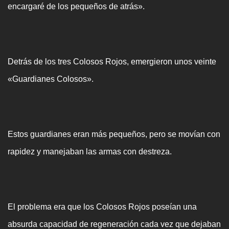
encargaré de los pequeños de atrás».
Detrás de los tres Colosos Rojos, emergieron unos veinte
«Guardianes Colosos».
Estos guardianes eran más pequeños, pero se movían con
rapidez y manejaban las armas con destreza.
El problema era que los Colosos Rojos poseían una
absurda capacidad de regeneración cada vez que dejaban