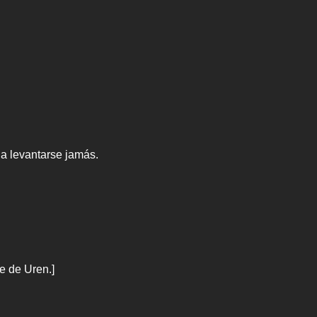
 a levantarse jamás.
e de Uren.]