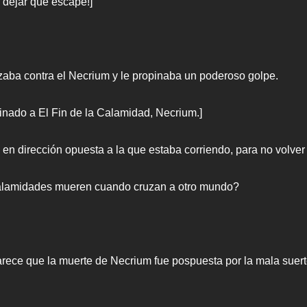
 dejar que escape!]
nzaba contra el Necrium y le propinaba un poderoso golpe.
inado a El Fin de la Calamidad, Necrium.]
en dirección opuesta a la que estaba corriendo, para no volver
Calamidades mueren cuando cruzan a otro mundo?
arece que la muerte de Necrium fue pospuesta por la mala suert