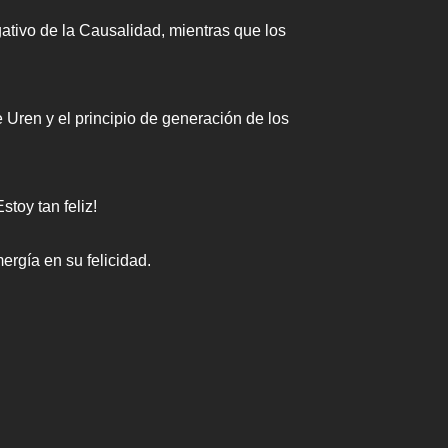
gativo de la Causalidad, mientras que los
 Uren y el principio de generación de los
toy tan feliz!
rgía en su felicidad.