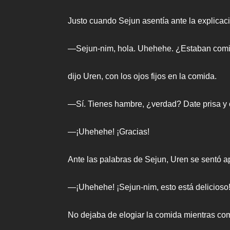
Justo cuando Sejun asentía ante la explicac
—Sejun-nim, hola. Uhehehe. ¿Estaban co
dijo Uren, con los ojos fijos en la comida.
—Sí. Tienes hambre, ¿verdad? Date prisa y
—¡Uhehehe! ¡Gracias!
Ante las palabras de Sejun, Uren se sentó a
—¡Uhehehe! ¡Sejun-nim, esto está delicioso
No dejaba de elogiar la comida mientras com