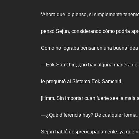
‘Ahora que lo pienso, si simplemente tenem
pensó Sejun, considerando cómo podría apr
Como no lograba pensar en una buena idea p
—Eok-Samchiri, ¿no hay alguna manera de 
le preguntó al Sistema Eok-Samchiri.
[Hmm. Sin importar cuán fuerte sea la mala su
—¿Qué diferencia hay? De cualquier forma, 
Sejun habló despreocupadamente, ya que no