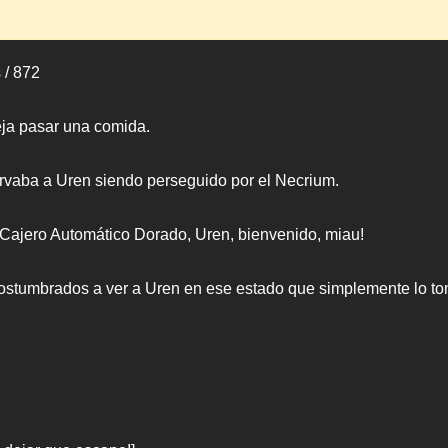
 / 872
ja pasar una comida.
ervaba a Uren siendo perseguido por el Necrium.
 Cajero Automático Dorado, Uren, bienvenido, miau!
costumbrados a ver a Uren en ese estado que simplemente lo to