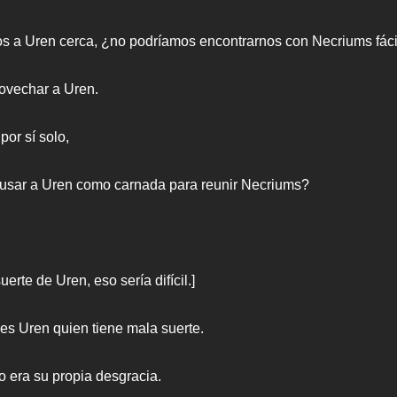
os a Uren cerca, ¿no podríamos encontrarnos con Necriums fác
ovechar a Uren.
or sí solo,
usar a Uren como carnada para reunir Necriums?
erte de Uren, eso sería difícil.]
es Uren quien tiene mala suerte.
 era su propia desgracia.