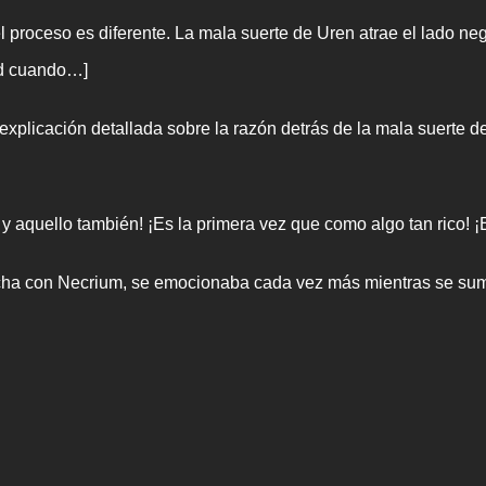
l proceso es diferente. La mala suerte de Uren atrae el lado ne
ad cuando…]
plicación detallada sobre la razón detrás de la mala suerte de
 aquello también! ¡Es la primera vez que como algo tan rico! ¡Es
cha con Necrium, se emocionaba cada vez más mientras se sume