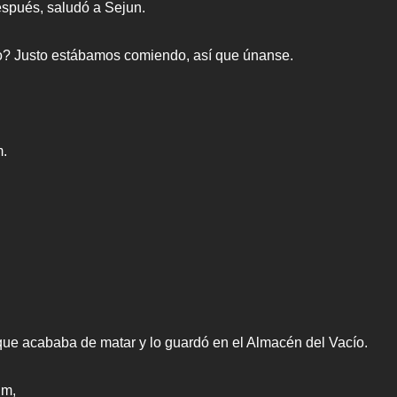
espués, saludó a Sejun.
? Justo estábamos comiendo, así que únanse.
m.
que acababa de matar y lo guardó en el Almacén del Vacío.
um,