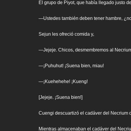
El grupo de Piyot, que había llegado justo d
—Ustedes también deben tener hambre, ¿no
Sejun les ofreció comida y,
—Jejeje. Chicos, desmembremos al Necriu
—¡Puhuhut! ¡Suena bien, miau!
—¡Kuehehehe! ¡Kueng!
[Jejeje. ¡Suena bien!]
Cuengi descuartizó el cadáver del Necrium 
Mientras almacenaban el cadáver del Necri