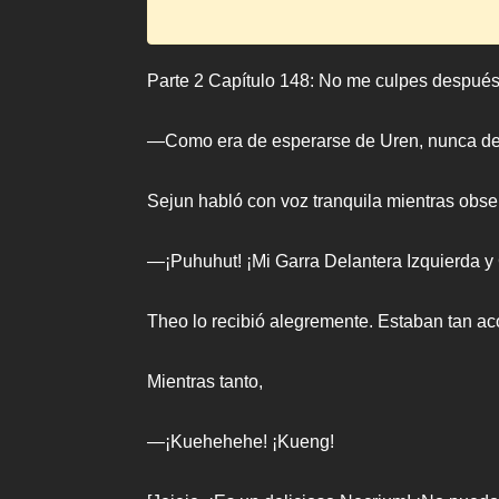
Parte 2 Capítulo 148: No me culpes después
—Como era de esperarse de Uren, nunca de
Sejun habló con voz tranquila mientras obs
—¡Puhuhut! ¡Mi Garra Delantera Izquierda y
Theo lo recibió alegremente. Estaban tan a
Mientras tanto,
—¡Kuehehehe! ¡Kueng!