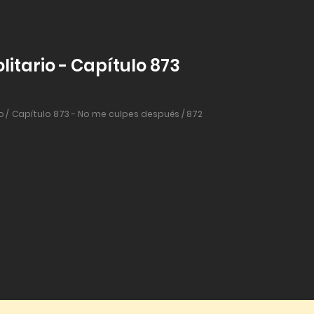
litario - Capítulo 873
o
Capítulo 873 - No me culpes después / 872