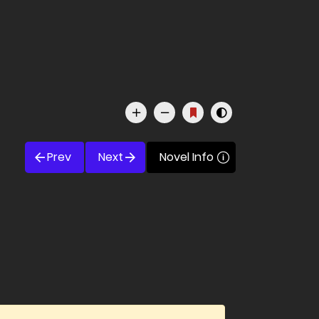
Prev
Next
Novel Info